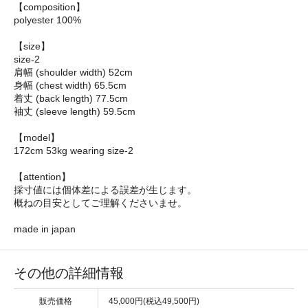
【composition】
polyester 100%
【size】
size-2
肩幅 (shoulder width) 52cm
身幅 (chest width) 65.5cm
着丈 (back length) 77.5cm
袖丈 (sleeve length) 59.5cm
【model】
172cm 53kg wearing size-2
【attention】
採寸値には個体差による誤差が生じます。
概ねの目安としてご理解くださいませ。
made in japan
その他の詳細情報
販売価格
45,000円(税込49,500円)