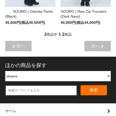
SOUMO | Overlay Pants
SOUMO | Raw Zip Trousers
(Black)
(Dark Navy)
45,000円(税込49,500円)
40,000円(税込44,000円)
2
1
2
商品中
-
商品
前へ
次へ
ほかの商品を探す
検索
ホーム