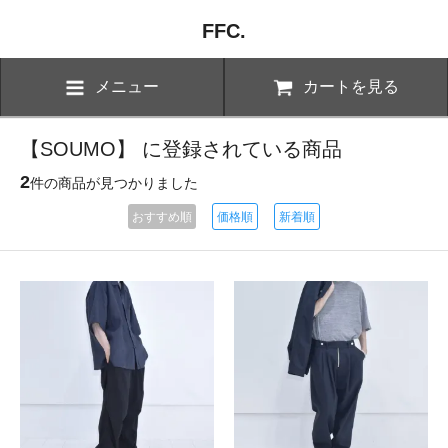
FFC.
メニュー
カートを見る
【SOUMO】 に登録されている商品
2
件の商品が見つかりました
おすすめ順
価格順
新着順