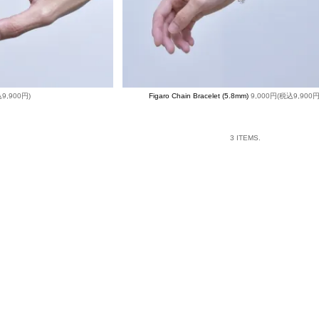
9,900円)
Figaro Chain Bracelet (5.8mm)
9,000円(税込9,900円
3 ITEMS.