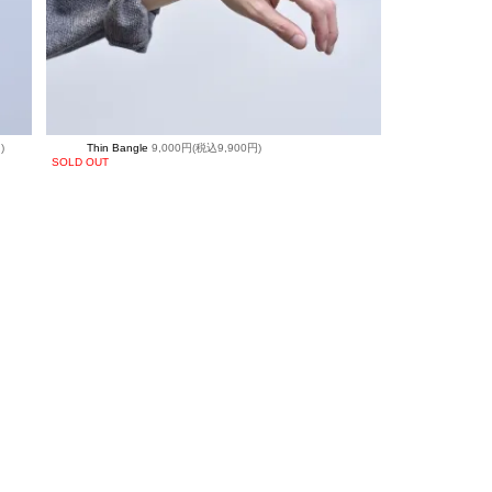
)
Thin Bangle
9,000円(税込9,900円)
SOLD OUT