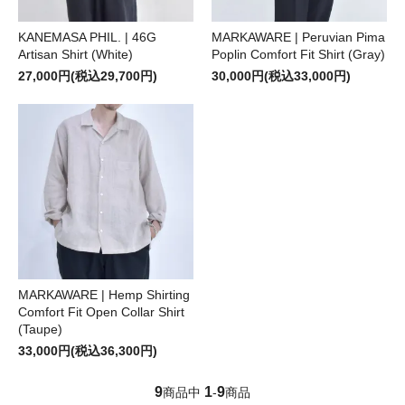
KANEMASA PHIL. | 46G
MARKAWARE | Peruvian Pima
Artisan Shirt (White)
Poplin Comfort Fit Shirt (Gray)
27,000円(税込29,700円)
30,000円(税込33,000円)
MARKAWARE | Hemp Shirting
Comfort Fit Open Collar Shirt
(Taupe)
33,000円(税込36,300円)
9
1
9
商品中
-
商品