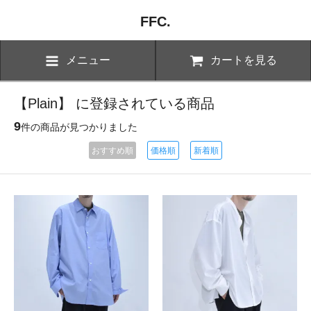
FFC.
メニュー
カートを見る
【Plain】 に登録されている商品
9
件の商品が見つかりました
おすすめ順
価格順
新着順