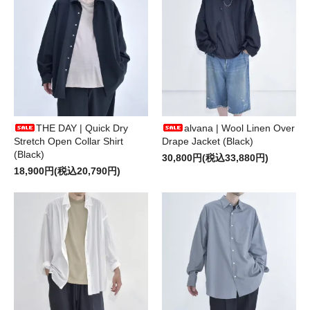
THE DAY | Quick Dry
alvana | Wool Linen Over
Stretch Open Collar Shirt
Drape Jacket (Black)
(Black)
30,800円(税込33,880円)
18,900円(税込20,790円)